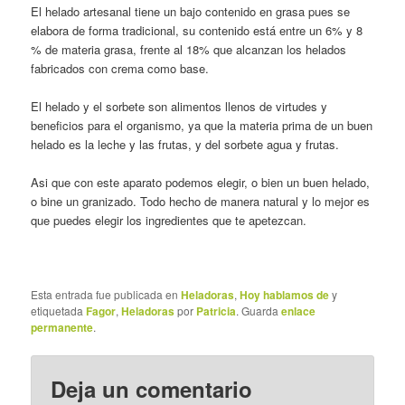
El helado artesanal tiene un bajo contenido en grasa pues se
elabora de forma tradicional, su contenido está entre un 6% y 8
% de materia grasa, frente al 18% que alcanzan los helados
fabricados con crema como base.
El helado y el sorbete son alimentos llenos de virtudes y
beneficios para el organismo, ya que la materia prima de un buen
helado es la leche y las frutas, y del sorbete agua y frutas.
Asi que con este aparato podemos elegir, o bien un buen helado,
o bine un granizado. Todo hecho de manera natural y lo mejor es
que puedes elegir los ingredientes que te apetezcan.
Esta entrada fue publicada en
Heladoras
,
Hoy hablamos de
y
etiquetada
Fagor
,
Heladoras
por
Patricia
. Guarda
enlace
permanente
.
Deja un comentario