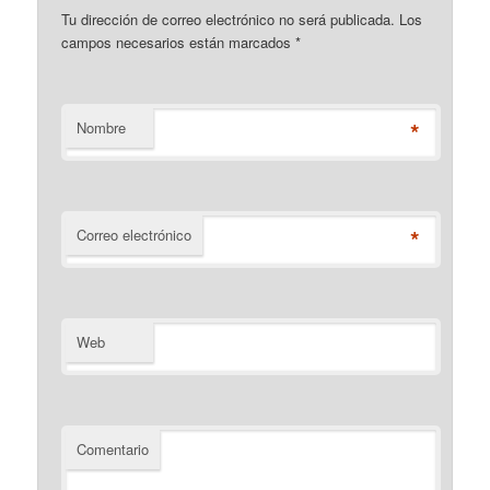
Tu dirección de correo electrónico no será publicada. Los
campos necesarios están marcados
*
*
Nombre
*
Correo electrónico
Web
Comentario