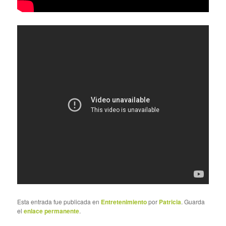
Esta entrada fue publicada en
Entretenimiento
por
Patricia
. Guarda
el
enlace permanente
.